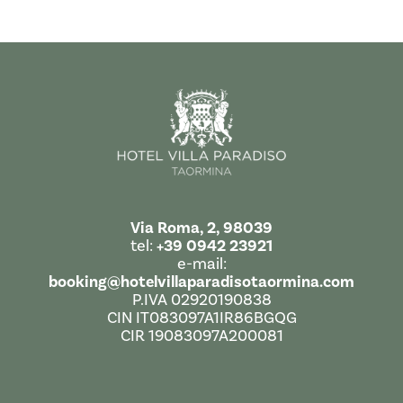
Via Roma, 2, 98039
tel:
+39 0942 23921
e-mail:
booking@hotelvillaparadisotaormina.com
P.IVA 02920190838
CIN IT083097A1IR86BGQG
CIR 19083097A200081