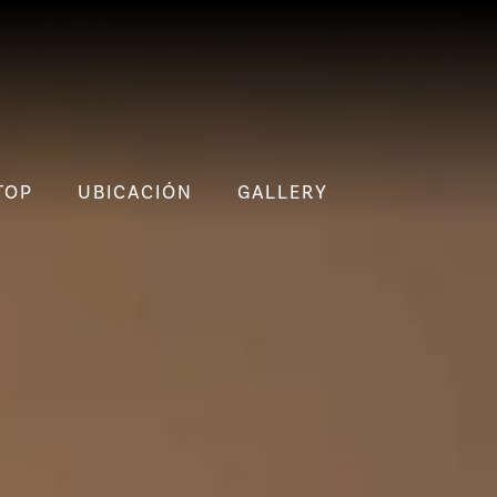
TOP
UBICACIÓN
GALLERY