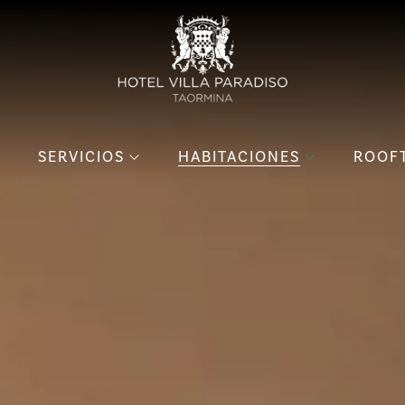
A
SERVICIOS
HABITACIONES
ROOF