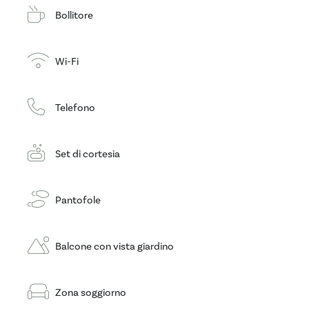
Bollitore
Wi-Fi
Telefono
Set di cortesia
Pantofole
Balcone con vista giardino
Zona soggiorno