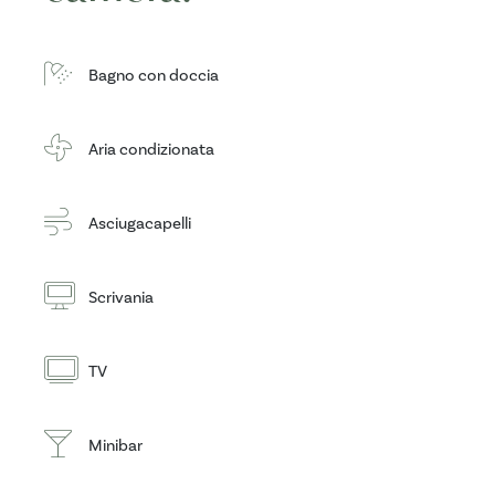
Bagno con doccia
Aria condizionata
Asciugacapelli
Scrivania
TV
Minibar