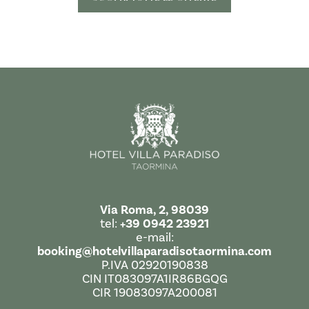
Via Roma, 2, 98039
tel:
+39 0942 23921
e-mail:
booking@hotelvillaparadisotaormina.com
P.IVA 02920190838
CIN IT083097A1IR86BGQG
CIR 19083097A200081