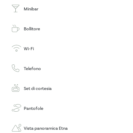
Minibar
Bollitore
Wi-Fi
Telefono
Set di cortesia
Pantofole
Vista panoramica Etna