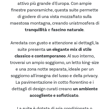
attivo più grande d'Europa. Con ampie
finestre panoramiche, questa suite permette
di godere di una vista mozzafiato sulla
maestosa montagna, creando un'atmosfera di
tranquillità
e
fascino naturale
.
Arredata con gusto e attenzione ai dettagli, la
suite presenta
un elegante mix di stile
classico e contemporaneo
. Al suo interno,
troverai un ampio soggiorno, un letto king-size
e una zona notte separata, ideale per un
soggiorno all'insegna del lusso e della privacy.
La pavimentazione in cotto fiorentino e i
dettagli di design curati creano
un ambiente
accogliente e sofisticato
.
La suite è dotata di aria condizionata o