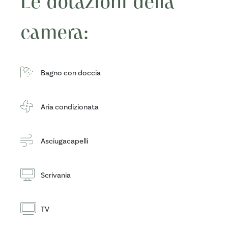
Le dotazioni della
camera:
Bagno con doccia
Aria condizionata
Asciugacapelli
Scrivania
TV