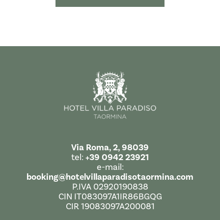
Via Roma, 2, 98039
tel:
+39 0942 23921
e-mail:
booking@hotelvillaparadisotaormina.com
P.IVA 02920190838
CIN IT083097A1IR86BGQG
CIR 19083097A200081