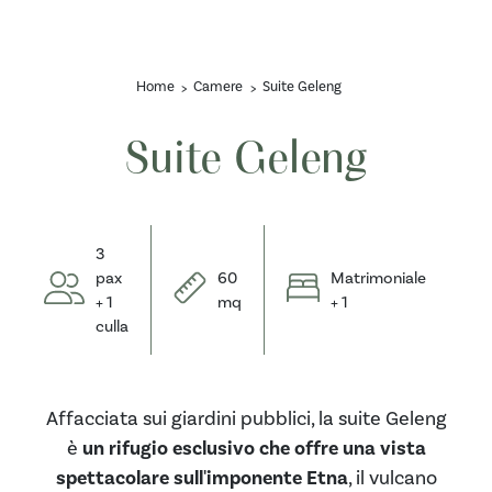
Home
Camere
Suite Geleng
Suite Geleng
3
pax
60
Matrimoniale
+ 1
mq
+ 1
culla
Affacciata sui giardini pubblici, la suite Geleng
è
un rifugio esclusivo che offre una vista
spettacolare sull'imponente Etna
, il vulcano