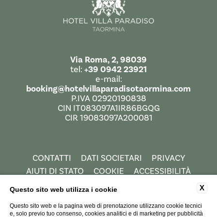
Via Roma, 2, 98039
tel:
+39 0942 23921
e-mail:
booking@hotelvillaparadisotaormina.com
P.IVA 02920190838
CIN IT083097A1IR86BGQG
CIR 19083097A200081
CONTATTI
DATI SOCIETARI
PRIVACY
AIUTI DI STATO
COOKIE
ACCESSIBILITÀ
X
Questo sito web utilizza i cookie
Questo sito web e la pagina web di prenotazione utilizzano cookie tecnici
e, solo previo tuo consenso, cookies analitici e di marketing per pubblicità