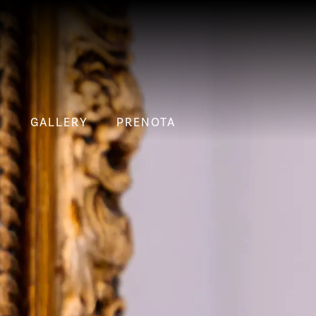
N
GALLERY
PRENOTA