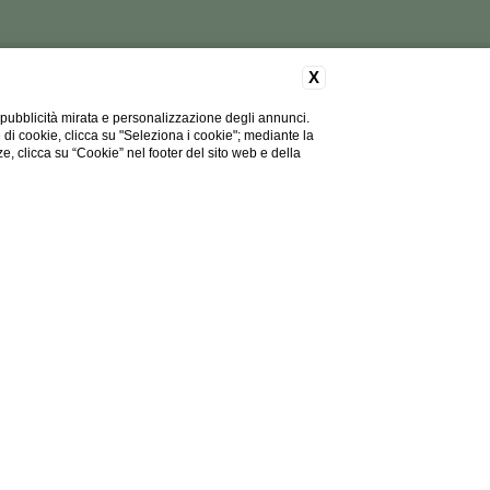
X
 pubblicità mirata e personalizzazione degli annunci.
e di cookie, clicca su "Seleziona i cookie"; mediante la
ze, clicca su “Cookie” nel footer del sito web e della
SSIBILITÀ