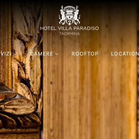
VIZI
CAMERE
ROOFTOP
LOCATIO