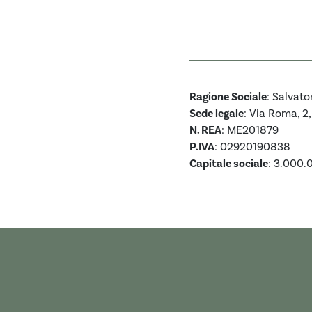
Ragione Sociale
: Salvato
Sede legale
: Via Roma, 2
N. REA
: ME201879
P.IVA
: 02920190838
Capitale sociale
: 3.000.